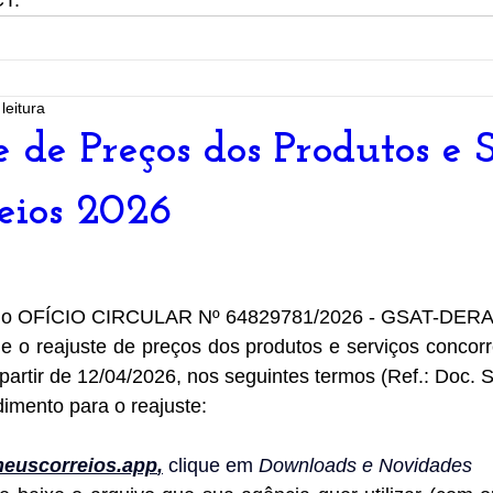
T.
leitura
e de Preços dos Produtos e 
eios 2026
 o OFÍCIO CIRCULAR Nº 64829781/2026 - GSAT-DERA
 o reajuste de preços dos produtos e serviços concorre
partir de 12/04/2026, nos seguintes termos (Ref.: Doc. 
imento para o reajuste:
euscorreios.app
,
 clique em 
Downloads e Novidades