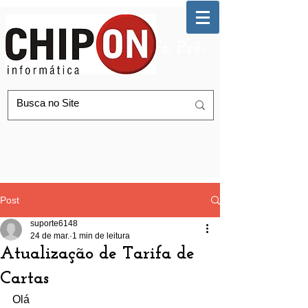
Automação de AGFs, Pré-
Postagem Correios
Post
suporte6148
24 de mar.
1 min de leitura
Atualização de Tarifa de
Cartas
Olá