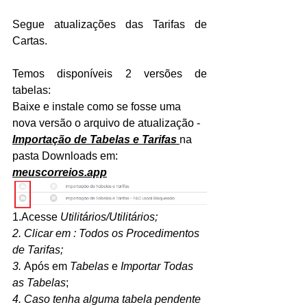
Segue atualizações das Tarifas de 
Cartas.
Temos disponíveis 2 versões de 
tabelas:
Baixe e instale como se fosse uma 
nova versão o arquivo de atualização -
Importação de Tabelas e Tarifas 
na 
pasta Downloads em: 
meuscorreios.app
1.Acesse 
Utilitários/Utilitários;
2. Clicar em : Todos os Procedimentos 
de Tarifas;
3. 
Após em 
Tabelas
 e 
Importar Todas 
as Tabelas
;
4. Caso tenha alguma tabela pendente 