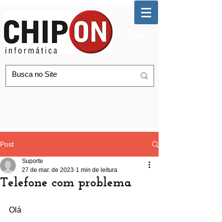
Automação de AGFs, Pré-
Postagem Correios
Post
Suporte
27 de mar. de 2023
1 min de leitura
Telefone com problema
Olá