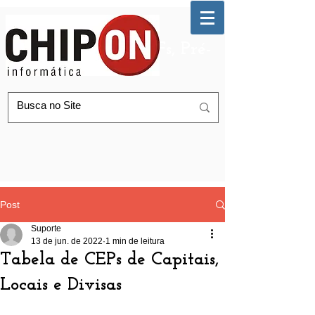
Automação de AGFs, Pré-
Postagem Correios
Post
Suporte
13 de jun. de 2022
1 min de leitura
Tabela de CEPs de Capitais,
Locais e Divisas