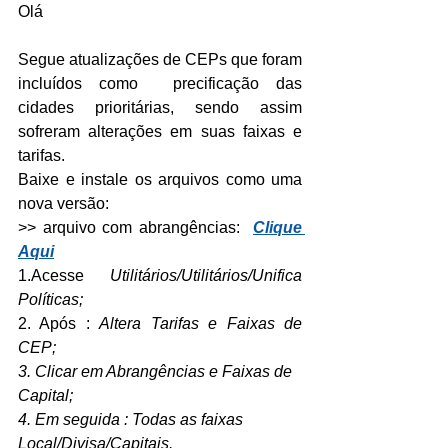
Olá
Segue atualizações de CEPs que foram 
incluídos como  precificação das 
cidades prioritárias, sendo assim 
sofreram alterações em suas faixas e 
tarifas.
Baixe e instale os arquivos como uma 
nova versão: 
>> arquivo com abrangências:  
Clique 
Aqui
1.Acesse 
Utilitários/Utilitários/Unifica 
Políticas;
2. Após : 
Altera Tarifas e Faixas de 
CEP;
3. Clicar em Abrangências e Faixas de 
Capital; 
4. Em seguida : Todas as faixas 
Local/Divisa/Capitais.