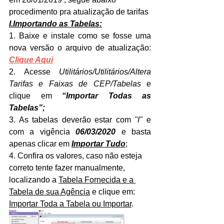
procedimento pra atualização de tarifas
I.Importando as Tabelas:
1. Baixe e instale como se fosse uma 
nova versão o arquivo de atualização:  
Clique Aqui
2. Acesse 
Utilitários/Utilitários/Altera 
Tarifas e Faixas de CEP/Tabelas
 e 
clique em 
“Importar Todas as 
Tabelas”;
3. As tabelas deverão estar com 
"I"
 e 
com a vigência 
06/03/2020
 e basta 
apenas clicar em 
Importar Tudo
;
4. Confira os valores, caso não esteja 
correto tente fazer manualmente, 
localizando a 
Tabela Fornecida e a 
Tabela de sua Agência
 e clique em: 
Importar Toda a Tabela ou Importar
.