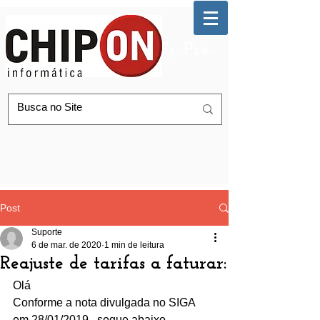
Automação de AGFs, Pré-
Postagem Correios
Post
Suporte
6 de mar. de 2020
1 min de leitura
Reajuste de tarifas a faturar:
Olá
Conforme a nota divulgada no SIGA 
em 28/01/2019 , segue abaixo 