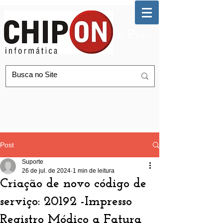
Automação de AGFs, Pré-
Postagem Correios
Post
Suporte
26 de jul. de 2024
1 min de leitura
Criação de novo código de
serviço: 20192 -Impresso
Registro Módico a Fatura