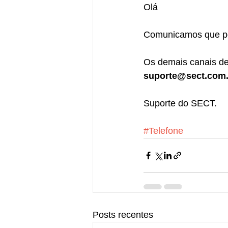
Olá
Comunicamos que por
Os demais canais de
suporte@sect.com.
Suporte do SECT.
#Telefone
Posts recentes