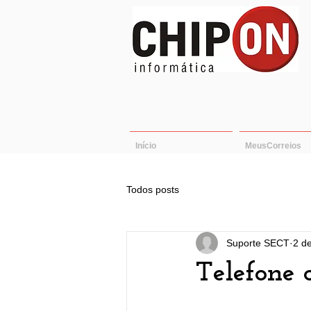
Início
MeusCorreios
Todos posts
Suporte SECT
2 d
Telefone