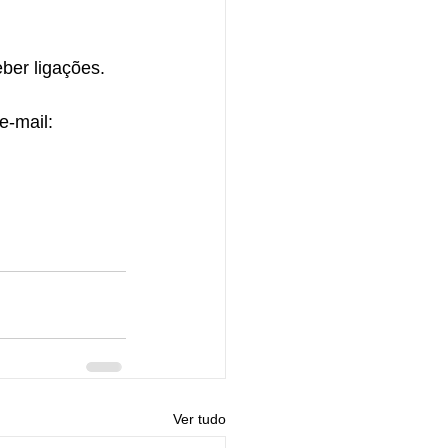
ber ligações.
e-mail:  
Ver tudo