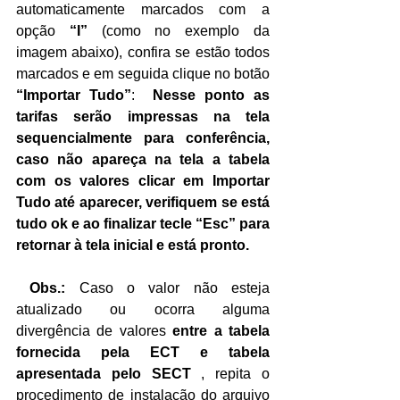
automaticamente marcados com a 
opção
 “I”
 (como no exemplo da 
imagem abaixo), confira se estão todos 
marcados e em seguida clique no botão 
“Importar Tudo”
:  
Nesse ponto as 
tarifas serão impressas na tela 
sequencialmente para conferência, 
caso não apareça na tela a tabela 
com os valores clicar em Importar 
Tudo até aparecer, verifiquem se está 
tudo ok e ao finalizar tecle “Esc” para 
retornar à tela inicial e está pronto.
Obs.: 
Caso o valor não esteja 
atualizado ou ocorra alguma 
divergência de valores 
entre a tabela 
fornecida pela ECT e tabela 
apresentada pelo SECT
 , repita o 
procedimento de instalação do arquivo 