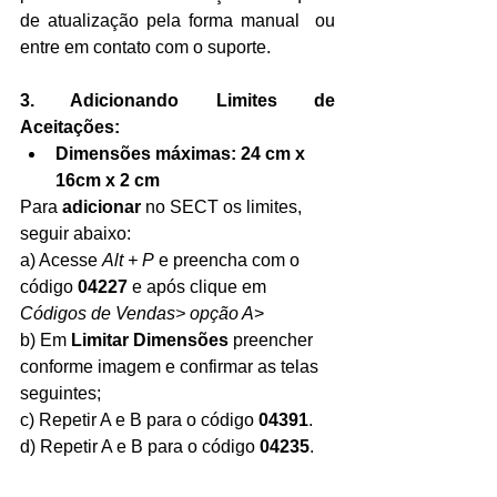
de atualização pela forma manual  ou 
entre em contato com o suporte.
3. Adicionando Limites de 
Aceitações:
Dimensões máximas: 24 cm x 
16cm x 2 cm
Para 
adicionar
 no SECT os limites, 
seguir abaixo:
a) Acesse 
Alt + P
 e preencha com o 
código 
04227
 e após clique em 
Códigos de Vendas> opção A
>
b) Em 
Limitar Dimensões
 preencher 
conforme imagem e confirmar as telas 
seguintes;
c) Repetir A e B para o código 
04391
.
d) Repetir A e B para o código 
04235
.