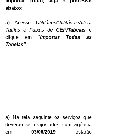
Importar Tudo), siga o processo 
abaixo:
a) Acesse 
Utilitários/Utilitários/Altera 
Tarifas e Faixas de CEP
/Tabelas
 e 
clique em
 “Importar Todas as 
Tabelas”
a) Na tela seguinte os serviços que 
deverão ser reajustados, com vigência 
em 
03/06/2019
, estarão 