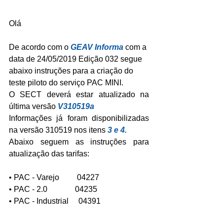
Olá
De acordo com o 
GEAV Informa
 com a 
data de 24/05/2019 Edição 032 segue 
abaixo instruções para a criação do 
teste piloto do serviço PAC MINI.
O SECT deverá estar atualizado na 
última versão 
V310519a
Informações já foram disponibilizadas 
na versão 310519 nos itens 
3 e 4.
Abaixo seguem as instruções para 
atualização das tarifas:
• PAC - Varejo         04227
• PAC - 2.0              04235
• PAC - Industrial     04391