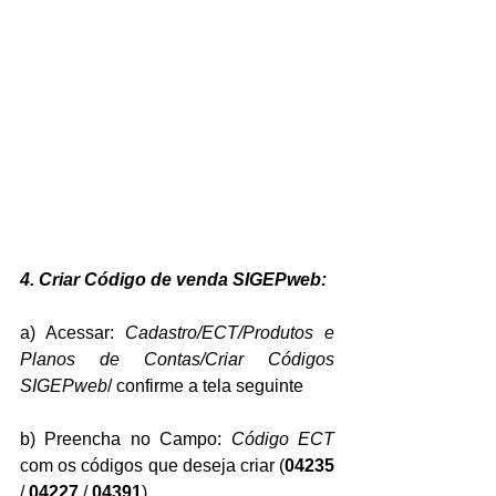
4. Criar Código de venda SIGEPweb:
a) Acessar: 
Cadastro/ECT/Produtos e 
Planos de Contas/Criar Códigos 
SIGEPweb
/ confirme a tela seguinte
b) Preencha no Campo: 
Código ECT
com os códigos que deseja criar (
04235
/ 
04227
 /
 04391
)