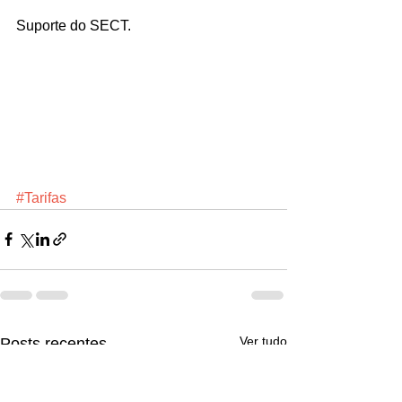
Suporte do SECT.
#Tarifas
Ver tudo
Posts recentes