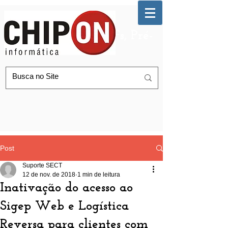
Automação de AGFs, Pré-
Postagem Correios
Post
Suporte SECT
12 de nov. de 2018
1 min de leitura
Inativação do acesso ao
Sigep Web e Logística
Reversa para clientes com