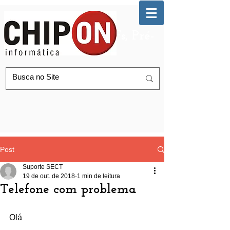
Automação de AGFs, Pré-
Postagem Correios
Post
Suporte SECT
19 de out. de 2018
1 min de leitura
Telefone com problema
Olá