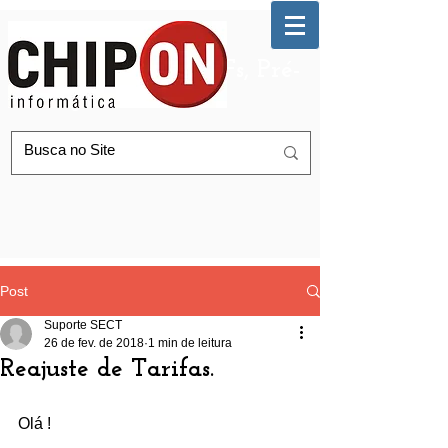
Automação de AGFs, Pré-
Postagem Correios
Post
Suporte SECT
26 de fev. de 2018
1 min de leitura
Reajuste de Tarifas.
Olá !