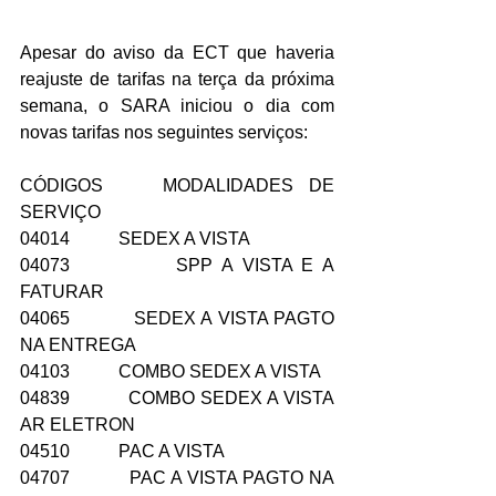
Apesar do aviso da ECT que haveria 
reajuste de tarifas na terça da próxima 
semana, o SARA iniciou o dia com 
novas tarifas nos seguintes serviços:
CÓDIGOS    MODALIDADES DE 
SERVIÇO
04014           SEDEX A VISTA
04073           SPP A VISTA E A 
FATURAR
04065           SEDEX A VISTA PAGTO 
NA ENTREGA
04103           COMBO SEDEX A VISTA
04839           COMBO SEDEX A VISTA 
AR ELETRON
04510           PAC A VISTA
04707           PAC A VISTA PAGTO NA 