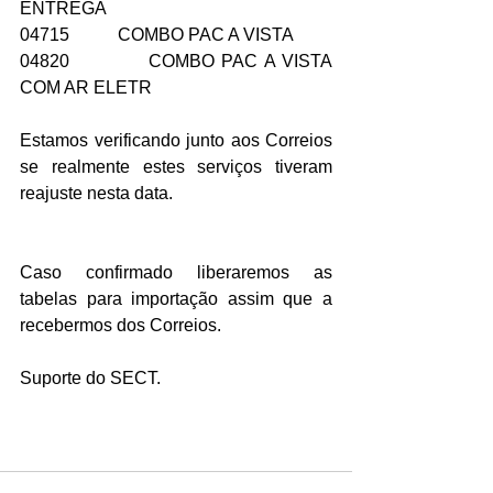
ENTREGA
04715           COMBO PAC A VISTA
04820           COMBO PAC A VISTA 
COM AR ELETR
Estamos verificando junto aos Correios 
se realmente estes serviços tiveram 
reajuste nesta data.
Caso confirmado liberaremos as 
tabelas para importação assim que a 
recebermos dos Correios.
Suporte do SECT.