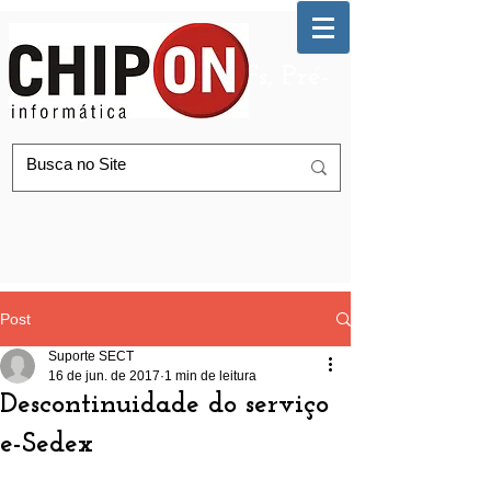
Automação de AGFs, Pré-
Postagem Correios
Post
Suporte SECT
16 de jun. de 2017
1 min de leitura
Descontinuidade do serviço
e-Sedex