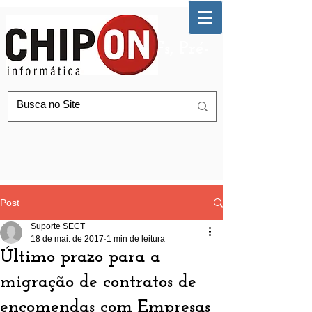
Automação de AGFs, Pré-
Postagem Correios
Post
Suporte SECT
18 de mai. de 2017
1 min de leitura
Último prazo para a
migração de contratos de
encomendas com Empresas