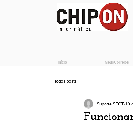
Início
MeusCorreios
Todos posts
Suporte SECT
19 
Funcionam