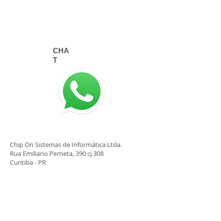
CHA
T
©
2015-2025
Chip On
Chip On Sistemas de Informática Ltda.
Rua Emiliano Perneta, 390 cj 308
Curitiba - PR
80420-080
SIGA-NOS