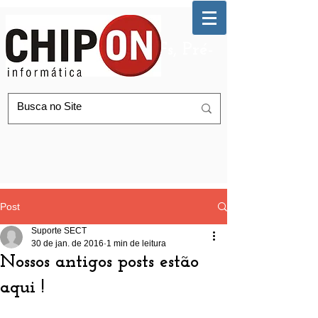
Automação de AGFs, Pré-
Postagem Correios
Post
Suporte SECT
30 de jan. de 2016
1 min de leitura
Nossos antigos posts estão
aqui !