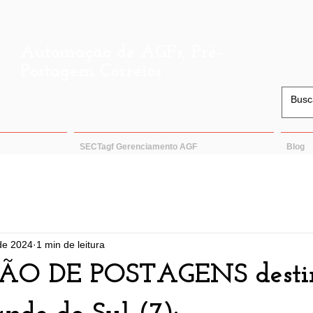
Automação de AGFs, Pré-
Postagem Correios
SECTagf Gerenciamento AGF
Blog
 de 2024
1 min de leitura
ÃO DE POSTAGENS desti