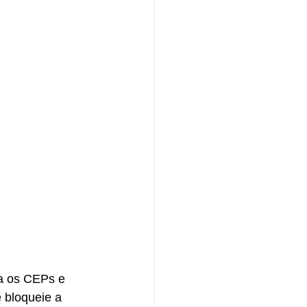
a os CEPs e 
 bloqueie a 