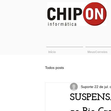
Início
MeusCorreios
Todos posts
Suporte
22 de jul.
SUSPENS