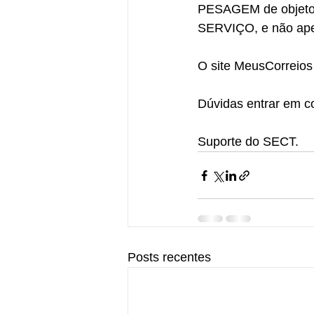
PESAGEM de objetos
SERVIÇO, e não ap
O site MeusCorreios 
Dúvidas entrar em c
Suporte do SECT.
Posts recentes