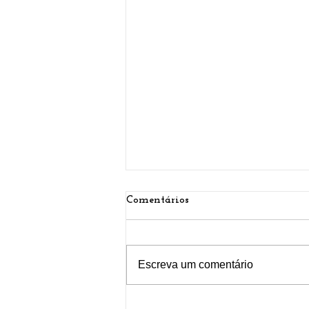
Comentários
Escreva um comentário
Atualizações de abrangências