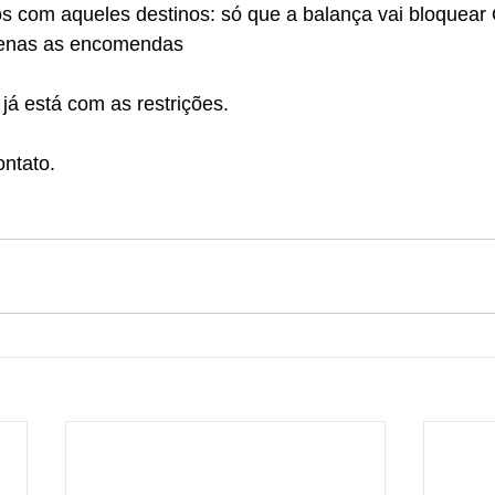
 com aqueles destinos: só que a balança vai bloque
enas as encomendas
já está com as restrições.
ontato.