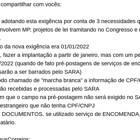
compartilhar com vocês:
o adotando esta exigência por conta de 3 necessidades 
nvolvem MP, projetos de lei tramitando no Congresso e
.
ão da nova exigência era 01/01/2022
, fazer a implantação a partir de janeiro, mas com um p
/2022 (quando de fato pré-postagens de serviços de e
sarão a ser barrados pelo SARA)
íodo chamado de "marcha branca" a informação de CPF
rão recebidas e processadas pelo SARA
 em que o campo na pré-postagem não será exigido no S
o estrangeiro que não tenha CPF/CNPJ
e DOCUMENTOS, se utilizado serviço de ENCOMENDA, e
atário.
eusCorreios: