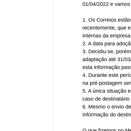
01/04/2022 e vamos 
1. Os Correios estã
recentemente, que e
internas da empresa
2. A data para adoç
3. Decidiu-se, porém
adaptação até 31/03
esta informação pas
4. Durante este per
na pré-postagem se
5. A única situação
caso de destinatári
6. Mesmo o envio d
informação do destin
O que fizemos no M