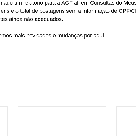
riado um relatório para a AGF ali em Consultas do Meu
agens e o total de postagens sem a informação de CPF/C
entes ainda não adequados.
emos mais novidades e mudanças por aqui... 