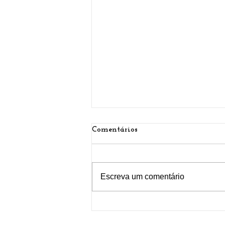
Comentários
Escreva um comentário
Atualizações de abrangências