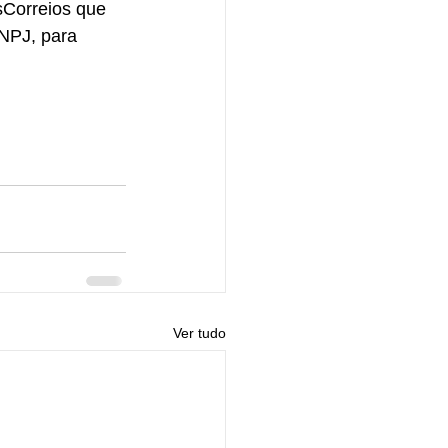
sCorreios que 
NPJ, para 
Ver tudo