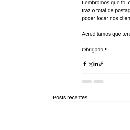
Lembramos que foi c
traz o total de post
poder focar nos cli
Acreditamos que ter
Obrigado !!
Posts recentes