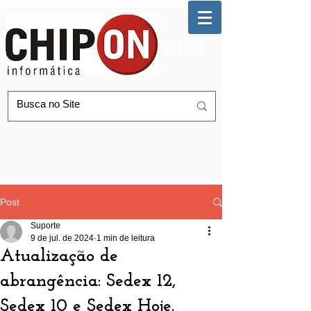
Automação de AGFs, Pré-
Postagem Correios
Post
Suporte
9 de jul. de 2024
1 min de leitura
Atualização de
abrangência: Sedex 12,
Sedex 10 e Sedex Hoje.