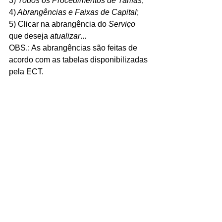
3) 
Todos os Procedimentos de Tarifas
;
4)
 Abrangências e Faixas de Capital
;
5) Clicar na abrangência do 
Serviço
que deseja 
atualizar
...
OBS.: As abrangências são feitas de 
acordo com as tabelas disponibilizadas 
pela ECT.