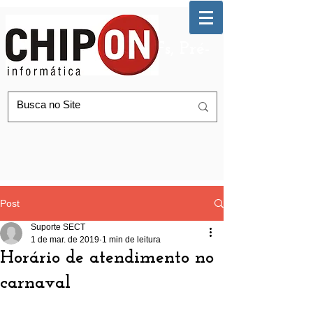
Automação de AGFs, Pré-
Postagem Correios
Post
Suporte SECT
1 de mar. de 2019
1 min de leitura
Horário de atendimento no
carnaval