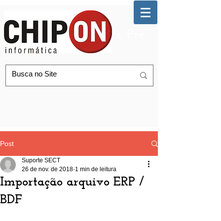
Automação de AGFs, Pré-
Postagem Correios
Post
Suporte SECT
26 de nov. de 2018
1 min de leitura
Importação arquivo ERP /
BDF