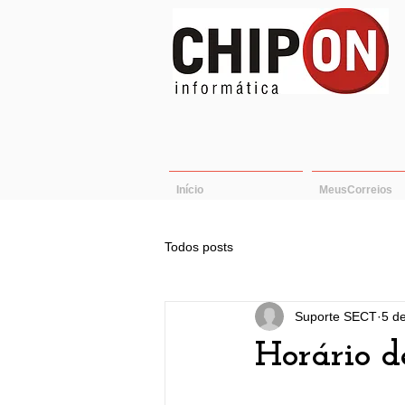
Início
MeusCorreios
Todos posts
Suporte SECT
5 de
Horário d