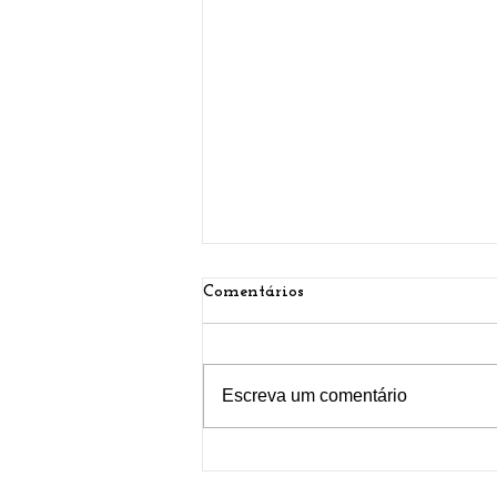
Comentários
Escreva um comentário
Atualizações de abrangências