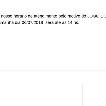
nosso horário de atendimento pelo motivo do JOGO D
hã dia 06/07/2018  será até as 14 hs.