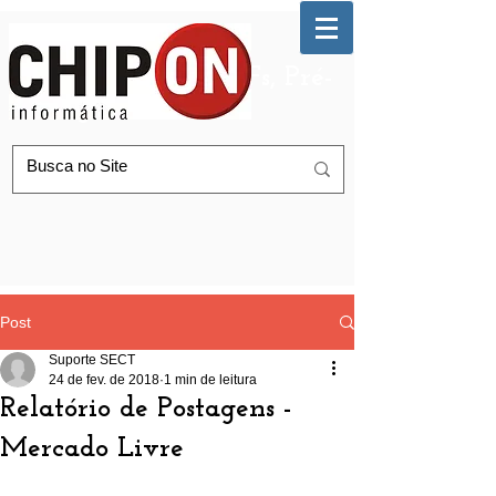
Automação de AGFs, Pré-
Postagem Correios
Post
Suporte SECT
24 de fev. de 2018
1 min de leitura
Relatório de Postagens -
Mercado Livre