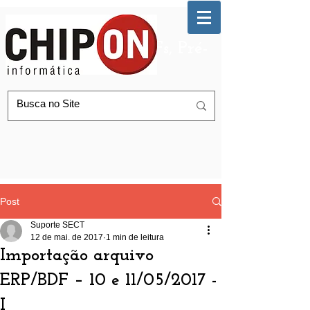
Automação de AGFs, Pré-
Postagem Correios
Post
Suporte SECT
12 de mai. de 2017
1 min de leitura
Importação arquivo
ERP/BDF – 10 e 11/05/2017 -
I