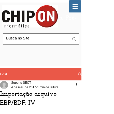
Automação de AGFs, Pré-
Postagem Correios
Post
Suporte SECT
4 de mai. de 2017
1 min de leitura
Importação arquivo
ERP/BDF: IV