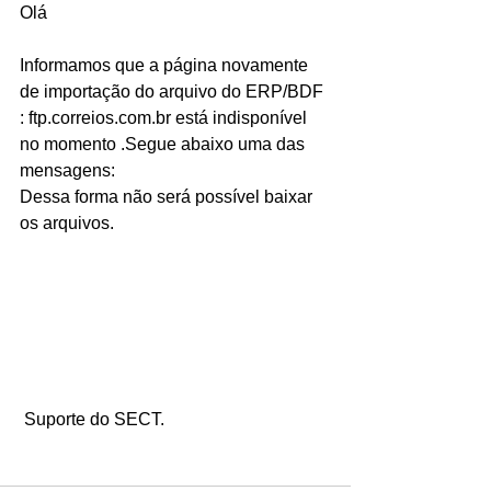
Olá
Informamos que a página novamente 
de importação do arquivo do ERP/BDF 
: ftp.correios.com.br está indisponível 
no momento .Segue abaixo uma das 
mensagens:
Dessa forma não será possível baixar 
os arquivos.
 Suporte do SECT.